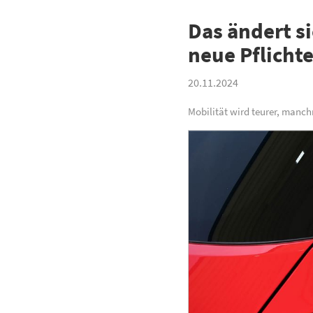
Das ändert si
neue Pflicht
20.11.2024
Mobilität wird teurer, manch