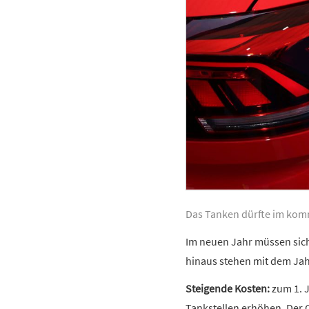
Das Tanken dürfte im kom
Im neuen Jahr müssen sich
hinaus stehen mit dem Jah
Steigende Kosten:
zum 1. J
Tankstellen erhöhen. Der C