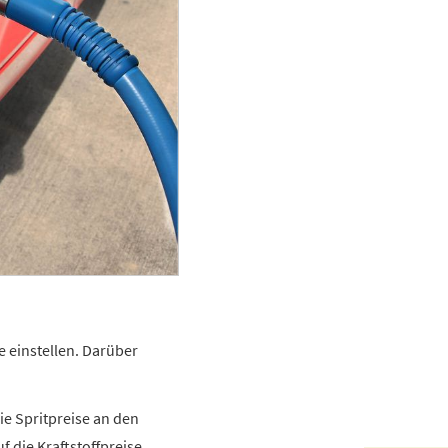
 einstellen. Darüber
e Spritpreise an den
f die Kraftstoffpreise