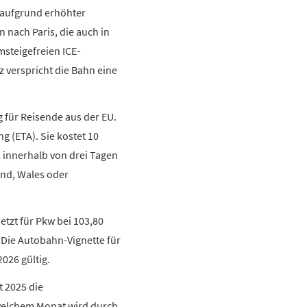
 aufgrund erhöhter
 nach Paris, die auch in
steigefreien ICE-
z verspricht die Bahn eine
 für Reisende aus der EU.
 (ETA). Sie kostet 10
l innerhalb von drei Tagen
and, Wales oder
etzt für Pkw bei 103,80
. Die Autobahn-Vignette für
026 gültig.
t 2025 die
n welchem Monat wird durch