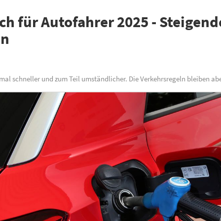
ch für Autofahrer 2025 - Steigen
en
mal schneller und zum Teil umständlicher. Die Verkehrsregeln bleiben abe