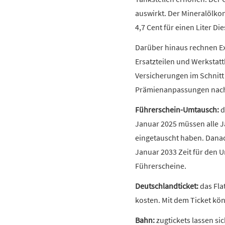
auswirkt. Der Mineralölkon
4,7 Cent für einen Liter Die
Darüber hinaus rechnen Exp
Ersatzteilen und Werkstat
Versicherungen im Schnitt 
Prämienanpassungen nach
Führerschein-Umtausch:
d
Januar 2025 müssen alle 
eingetauscht haben. Danac
Januar 2033 Zeit für den U
Führerscheine.
Deutschlandticket:
das Fla
kosten. Mit dem Ticket kö
Bahn:
zugtickets lassen sic