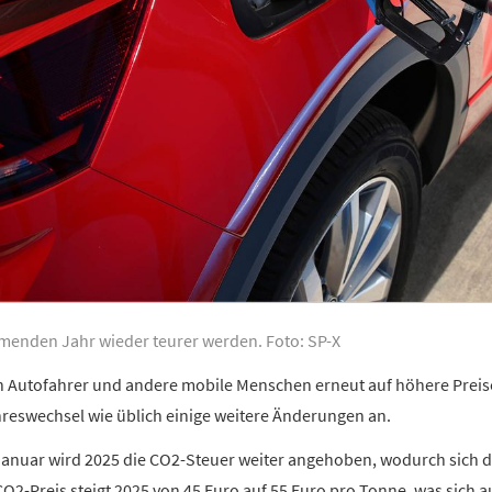
menden Jahr wieder teurer werden. Foto: SP-X
 Autofahrer und andere mobile Menschen erneut auf höhere Preise
reswechsel wie üblich einige weitere Änderungen an.
anuar wird 2025 die CO2-Steuer weiter angehoben, wodurch sich di
O2-Preis steigt 2025 von 45 Euro auf 55 Euro pro Tonne, was sich au