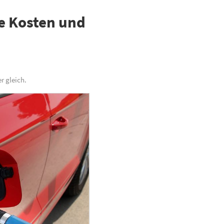
de Kosten und
r gleich.